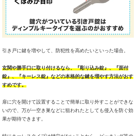
引き戸に鍵を増やして、防犯性を高めたいといった場合。
玄関や勝手口に取り付けるなら、『彫り込み錠』、『面付
錠』、『キーレス錠』などの本格的な鍵を増やす方法がおす
すめです。
扉に穴を開けて設置することで簡単に取り外すことができな
いので、万が一空き巣などに狙われたとしても侵入を防ぐ効
果が期待できます。