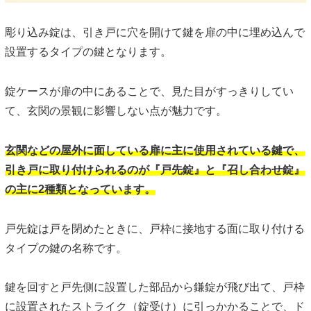
彫り込み錠は、引き戸に穴を開けて鍵を扉の中に埋め込んで
設置するタイプの鍵となります。
錠ケースが扉の中にあることで、見た目がすっきりしてい
て、玄関の景観に影響しない点が魅力です。
玄関などの屋外に面している扉に主に使用されている鍵で、
引き戸に取り付けられるのが『戸先錠』と『召し合わせ錠』
の主に2種類となっています。
戸先錠は戸を閉めたときに、戸枠に接地する面に取り付ける
タイプの鍵の名称です。
鍵を回すと戸先側に設置した部品から鎌錠が飛び出て、戸枠
に設置されたストライク（錠受け）に引っかかることで、ド