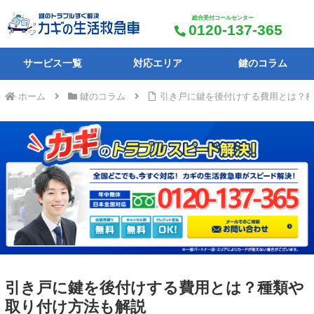
総合受付コールセンター
0120-137-365
サービス一覧
対応エリア
鍵のコラム
ホーム
鍵のコラム
引き戸に鍵を後付けする費用とは？
引き戸に鍵を後付けする費用とは？種類や
取り付け方法も解説