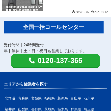
2023.10.05
2023.10.12
全国一括コールセンター
受付時間｜24時間受付
年中無休｜土・日・祝日も営業しております。
0120-137-365
エリアから鍵業者を探す
北海道
青森県
宮城県
福島県
新潟県
富山県
石川県
福井県
山梨県
長野県
茨城県
栃木県
群馬県
埼玉県