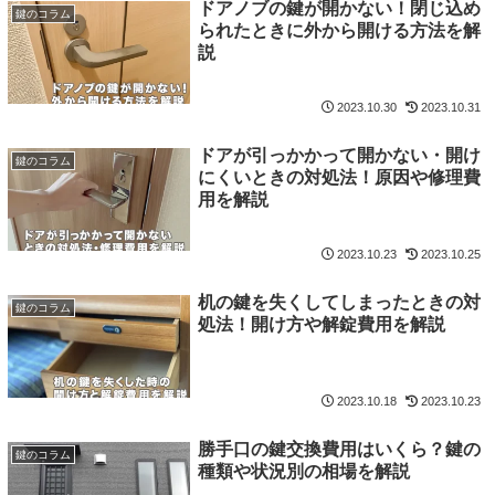
ドアノブの鍵が開かない！閉じ込め
鍵のコラム
られたときに外から開ける方法を解
説
2023.10.30
2023.10.31
ドアが引っかかって開かない・開け
鍵のコラム
にくいときの対処法！原因や修理費
用を解説
2023.10.23
2023.10.25
机の鍵を失くしてしまったときの対
鍵のコラム
処法！開け方や解錠費用を解説
2023.10.18
2023.10.23
勝手口の鍵交換費用はいくら？鍵の
鍵のコラム
種類や状況別の相場を解説