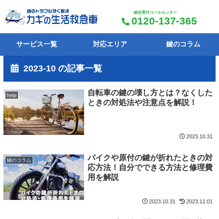
総合受付コールセンター
0120-137-365
サービス一覧
対応エリア
鍵のコラム
2023-10 の記事一覧
自転車の鍵の壊し方とは？なくした
help
ときの対処法や注意点を解説！
2023.10.31
バイクや原付の鍵が折れたときの対
鍵のコラム
応方法！自分でできる方法と修理費
用を解説
2023.10.31
2023.11.01