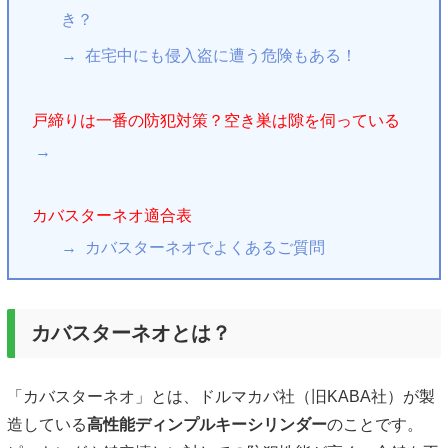
き？
在宅中にも侵入盗に遭う危険もある！
戸締りは一番の防犯対策？空き巣は隙を伺っている
カバスターネオ適合表
カバスターネオでよくあるご質問
カバスターネオとは？
「カバスターネオ」とは、ドルマカバ社（旧KABA社）が製
造している
高性能ディンプルキーシリンダー
のことです。