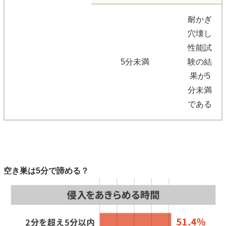
耐かぎ
穴壊し
性能試
5分未満
験の結
果が5
分未満
である
空き巣は5分で諦める？