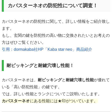
カバスターネオの防犯性について調査！
カバスターネオの防犯性に関して、詳しい情報をご紹介致し
ます。
もし、玄関の鍵を防犯性の高い物に交換されたいとお考えの
方はぜひご覧ください。
引用：dormakaba社HP「Kaba star neo」商品紹介
耐ピッキングと耐鍵穴壊し性能！
カバスターネオは、
耐ピッキング
と
耐鍵穴壊し性能
が優れて
いる「高い防犯性能」の鍵です。
では、詳しい性能とランクについてご説明いたします。
カバスターネオ
にある性能には
★印
がついています。