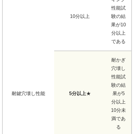
性能試
10分以上
験の結
果が10
分以上
である
耐かぎ
穴壊し
性能試
験の結
耐鍵穴壊し性能
5分以上
★
果が5
分以上
10分未
満であ
る