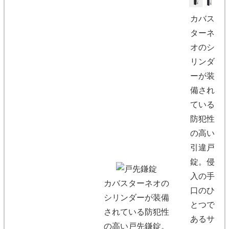
カバス
ターネ
オのシ
リンダ
ーが装
備され
ている
防犯性
の高い
引違戸
錠。侵
入の手
カバスターネオの
口のひ
シリンダーが装備
とつで
されている防犯性
あるサ
の高い戸先鎌錠。