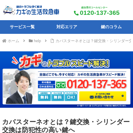
総合受付コールセンター
0120-137-365
サービス一覧
対応エリア
鍵のコラム
ホーム
help
カバスターネオとは？鍵交換・シリンダー交
カバスターネオとは？鍵交換・シリンダー
交換は防犯性の高い鍵へ