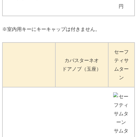
円
※室内用キーにキーキャップは付きません。
セーフ
カバスターネオ
ティサ
ドアノブ（玉座）
ムター
ン
サムタ