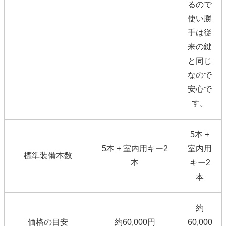
るので
使い勝
手は従
来の鍵
と同じ
なので
安心で
す。
5本 +
5本 + 室内用キー2
室内用
標準装備本数
本
キー2
本
約
価格の目安
約60,000円
60,000