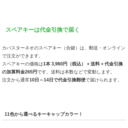
スペアキーは代金引換で届く
カバスターネオのスペアキー（合鍵）は、郵送・オンライン
で注文ができます。
スペアキーの価格は
1本 3,960円（税込） + 送料 + 代金引換
の加算料金265円
です。送料は本数などで変動します。
注文から通常
10日～14日で
代金引換郵便
で届けられます。
11色から選べるキーキャップカラー！