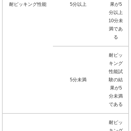
耐ピッキング性能
5分以上
果が5
分以上
10分未
満であ
る
耐ピッ
キング
性能試
5分未満
験の結
果が5
分未満
である
耐ピッ
キング