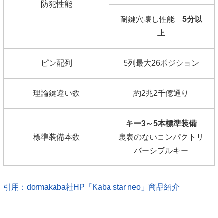
防犯性能
耐鍵穴壊し性能
5分以
上
ピン配列
5列最大26ポジション
理論鍵違い数
約2兆2千億通り
キー3～5本標準装備
標準装備本数
裏表のないコンパクトリ
バーシブルキー
引用：dormakaba社HP「Kaba star neo」商品紹介