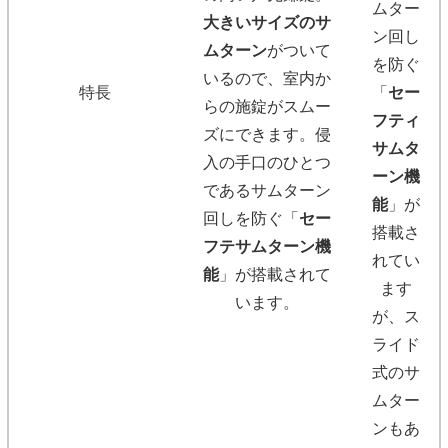
ムター
大きいサイズのサ
ン回し
ムターン
がついて
を防ぐ
いるので、室内か
特長
「
セー
らの施錠がスムー
フティ
ズにできます。侵
サムタ
入の手口のひとつ
ーン機
であるサムターン
能
」が
回しを防ぐ「
セー
搭載さ
フテサムターン機
れてい
能
」が搭載されて
ます
います。
が、ス
ライド
式のサ
ムター
ンもあ