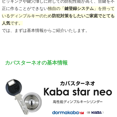
ピッキングや鍵穴壊しに対しての防犯性能が高く、合鍵を不
正に作ることができない
独自の「
鍵登録システム
」を持って
いるディンプルキーのため
防犯対策をしたいご家庭でとても
人気
です。
では、まずは基本情報からご紹介いたします。
カバスターネオの基本情報