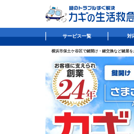
サービス一覧
対
横浜市保土ケ谷区で鍵開け・鍵交換など鍵屋を