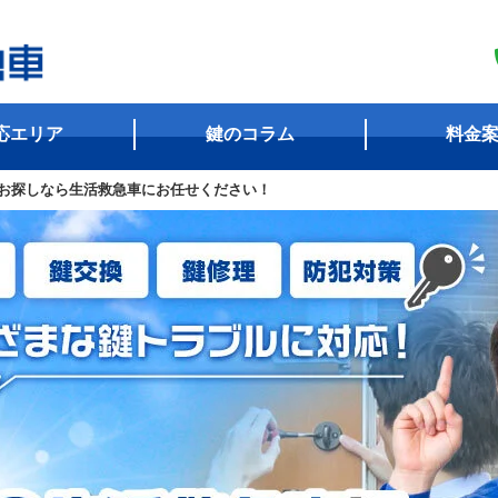
応エリア
鍵のコラム
料金
お探しなら生活救急車にお任せください！