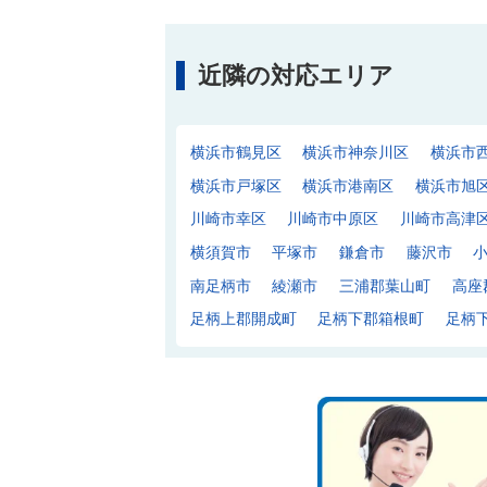
近隣の対応エリア
横浜市鶴見区
横浜市神奈川区
横浜市
横浜市戸塚区
横浜市港南区
横浜市旭
川崎市幸区
川崎市中原区
川崎市高津
横須賀市
平塚市
鎌倉市
藤沢市
南足柄市
綾瀬市
三浦郡葉山町
高座
足柄上郡開成町
足柄下郡箱根町
足柄