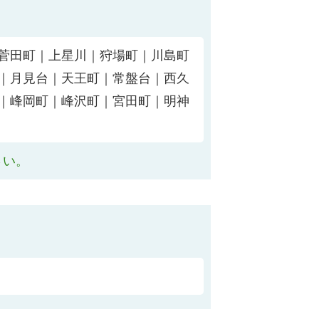
菅田町｜上星川｜狩場町｜川島町
｜月見台｜天王町｜常盤台｜西久
｜峰岡町｜峰沢町｜宮田町｜明神
さい。