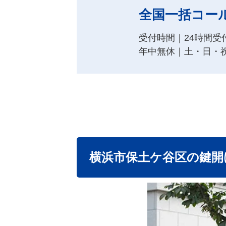
全国一括コー
受付時間｜24時間受
年中無休｜土・日・
横浜市保土ケ谷区の鍵開