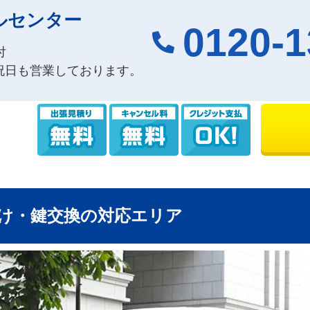
ルセンター
0120-1
付
祝日も営業しております。
け・鍵交換の対応エリア