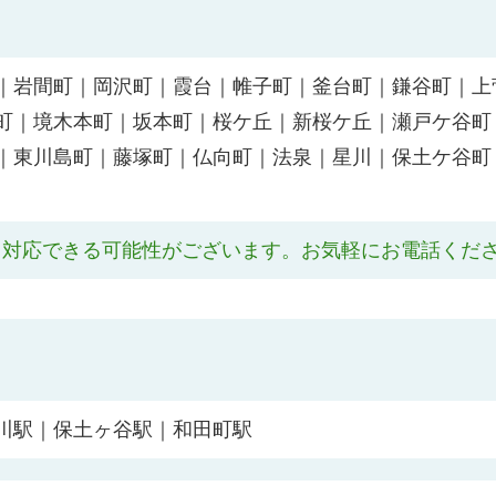
｜岩間町｜岡沢町｜霞台｜帷子町｜釜台町｜鎌谷町｜上
町｜境木本町｜坂本町｜桜ケ丘｜新桜ケ丘｜瀬戸ケ谷町
｜東川島町｜藤塚町｜仏向町｜法泉｜星川｜保土ケ谷町
も対応できる可能性がございます。お気軽にお電話くだ
川駅｜保土ヶ谷駅｜和田町駅