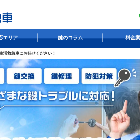
応エリア
鍵のコラム
料金
生活救急車にお任せください！