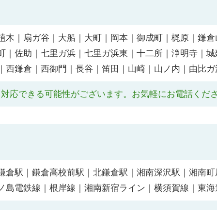
植木｜扇ガ谷｜大船｜大町｜岡本｜御成町｜梶原｜鎌倉
町｜佐助｜七里ガ浜｜七里ガ浜東｜十二所｜浄明寺｜城
｜西鎌倉｜西御門｜長谷｜笛田｜山崎｜山ノ内｜由比ガ
も対応できる可能性がございます。お気軽にお電話くだ
鎌倉駅｜鎌倉高校前駅｜北鎌倉駅｜湘南深沢駅｜湘南町
ノ島電鉄線｜根岸線｜湘南新宿ライン｜横須賀線｜東海