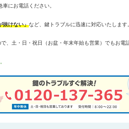
急車にお電話ください。
が抜けない」
など、鍵トラブルに迅速に対応いたします
すので、土・日・祝日（お盆・年末年始も営業）でもお電
す。