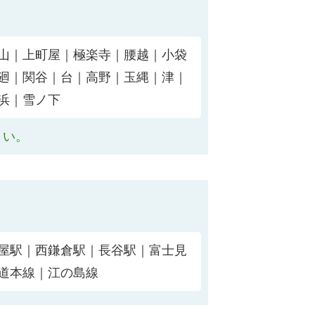
山｜上町屋｜極楽寺｜腰越｜小袋
廻｜関谷｜台｜高野｜玉縄｜津｜
浜｜雪ノ下
さい。
屋駅｜西鎌倉駅｜長谷駅｜富士見
道本線｜江の島線