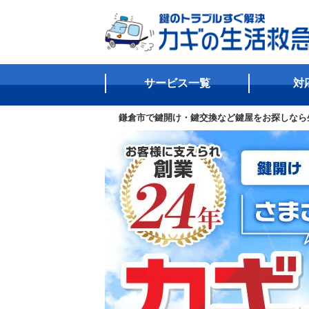
サービス一覧
対
鎌倉市で鍵開け・鍵交換など鍵屋をお探しなら