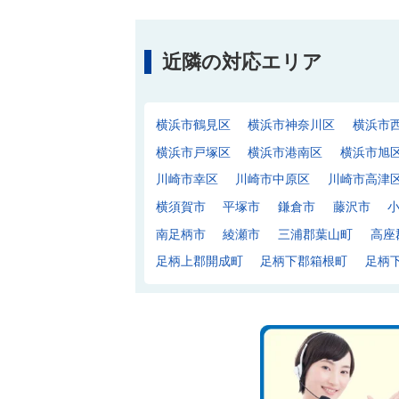
近隣の対応エリア
横浜市鶴見区
横浜市神奈川区
横浜市
横浜市戸塚区
横浜市港南区
横浜市旭
川崎市幸区
川崎市中原区
川崎市高津
横須賀市
平塚市
鎌倉市
藤沢市
南足柄市
綾瀬市
三浦郡葉山町
高座
足柄上郡開成町
足柄下郡箱根町
足柄