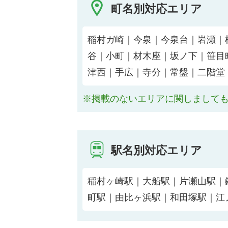
町名別対応エリア
稲村ガ崎｜今泉｜今泉台｜岩瀬｜
谷｜小町｜材木座｜坂ノ下｜笹目
津西｜手広｜寺分｜常盤｜二階堂
※掲載のないエリアに関しまして
駅名別対応エリア
稲村ヶ崎駅｜大船駅｜片瀬山駅｜
町駅｜由比ヶ浜駅｜和田塚駅｜江