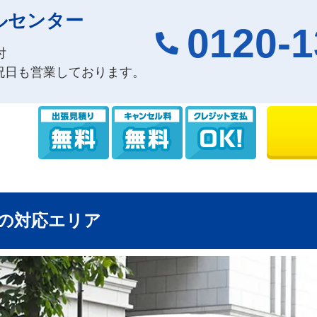
ルセンター
0120-1
付
祝日も営業しております。
の対応エリア