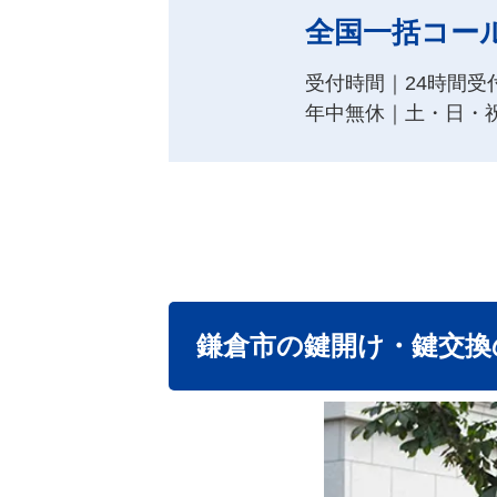
全国一括コー
受付時間｜24時間受
年中無休｜土・日・
鎌倉市の鍵開け・鍵交換