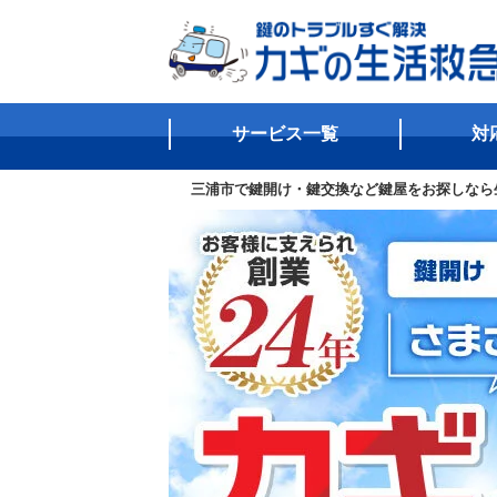
サービス一覧
対
三浦市で鍵開け・鍵交換など鍵屋をお探しなら