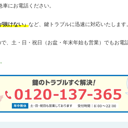
急車にお電話ください。
が抜けない」
など、鍵トラブルに迅速に対応いたします
すので、土・日・祝日（お盆・年末年始も営業）でもお電
す。