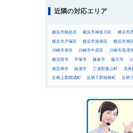
近隣の対応エリア
横浜市鶴見区
横浜市神奈川区
横浜市
横浜市戸塚区
横浜市港南区
横浜市旭
川崎市幸区
川崎市中原区
川崎市高津
横須賀市
平塚市
鎌倉市
藤沢市
南足柄市
綾瀬市
三浦郡葉山町
高座
足柄上郡開成町
足柄下郡箱根町
足柄