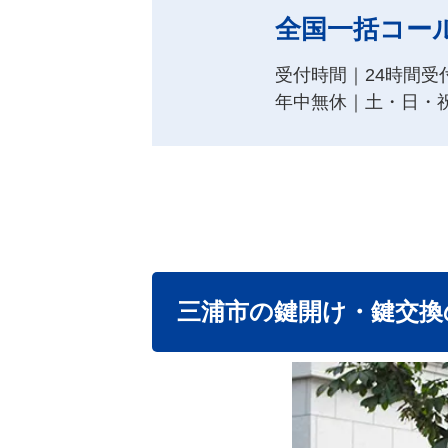
全国一括コー
受付時間｜24時間受
年中無休｜土・日・
三浦市の鍵開け・鍵交換