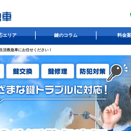
応エリア
鍵のコラム
料金
生活救急車にお任せください！