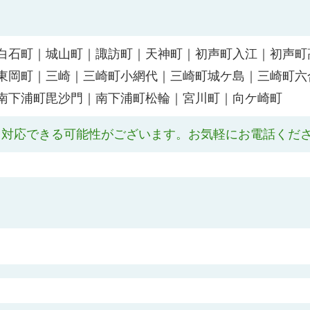
白石町｜城山町｜諏訪町｜天神町｜初声町入江｜初声町
東岡町｜三崎｜三崎町小網代｜三崎町城ケ島｜三崎町六
南下浦町毘沙門｜南下浦町松輪｜宮川町｜向ケ崎町
も対応できる可能性がございます。お気軽にお電話くだ