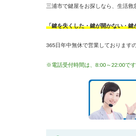
三浦市で鍵屋をお探しなら、生活救
「鍵を失くした・鍵が開かない・鍵
365日年中無休で営業しておりま
※電話受付時間は、8:00～22:00で