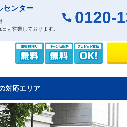
ルセンター
0120-1
付
祝日も営業しております。
の対応エリア