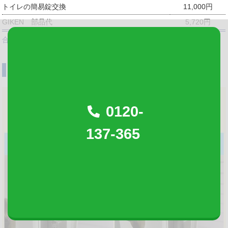
トイレの簡易錠交換
11,000円
GIKEN 部品代
5,720円
合計
16,720円
川崎市多摩区 玄関の鍵交換
0120-
137-365