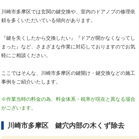
川崎市多摩区では玄関の鍵交換や、室内のドアノブの修理依
頼を多くいただいている傾向があります。
『鍵を失くしたから交換したい』『ドアが開かなくなってし
まった』など、さまざまな作業に対応しておりますのでお気
軽にご相談ください。
ここではそんな、川崎市多摩区の鍵開け・鍵交換などの施工
事例をご紹介いたします。
※作業当時の料金の為、料金体系・税率が現在と異なる場合
がございます。
川崎市多摩区 鍵穴内部の木くず除去