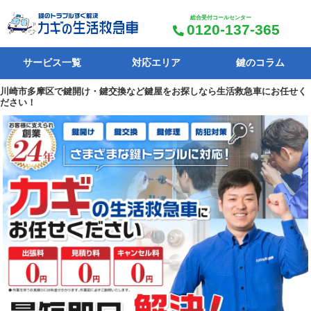
総合受付コールセンター
0120-137-365
サービス一覧
対応エリア
鍵のコラム
川崎市多摩区で鍵開け・鍵交換など鍵屋をお探しなら生活救急車にお任せく
ださい！