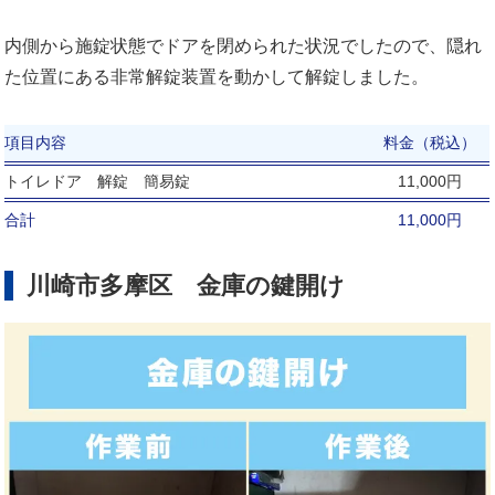
内側から施錠状態でドアを閉められた状況でしたので、隠れ
た位置にある非常解錠装置を動かして解錠しました。
項目内容
料金（税込）
トイレドア 解錠 簡易錠
11,000円
合計
11,000円
川崎市多摩区 金庫の鍵開け