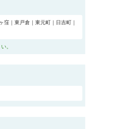
ヶ窪｜東戸倉｜東元町｜日吉町｜
さい。