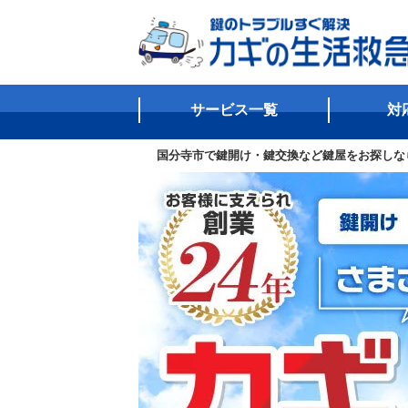
サービス一覧
対
国分寺市で鍵開け・鍵交換など鍵屋をお探しな