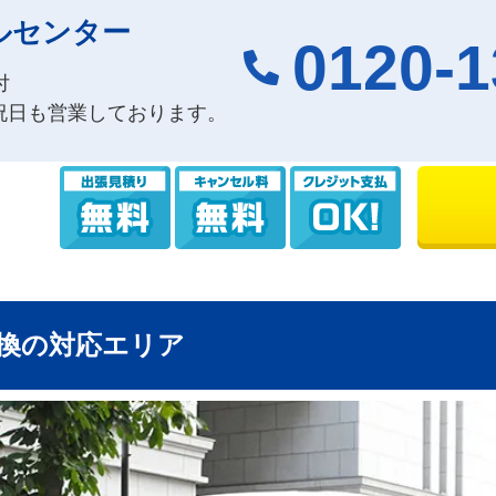
ルセンター
0120-1
付
祝日も営業しております。
換の対応エリア