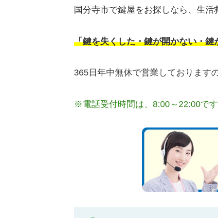
国分寺市で鍵屋をお探しなら、生活
「鍵を失くした・鍵が開かない・鍵
365日年中無休で営業しておりま
※電話受付時間は、8:00～22:00で