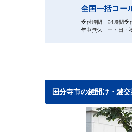
全国一括コー
受付時間｜24時間受
年中無休｜土・日・
国分寺市の鍵開け・鍵交