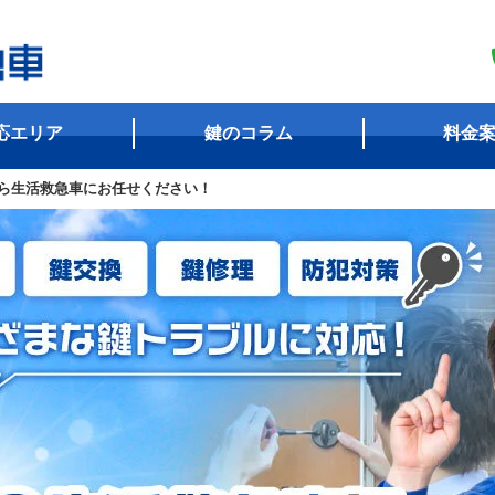
応エリア
鍵のコラム
料金
ら生活救急車にお任せください！