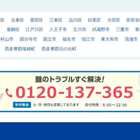
京区
台東区
墨田区
江東区
品川区
目黒区
大田区
世田谷
区
葛飾区
江戸川区
八王子市
立川市
武蔵野市
三鷹市
青
東村山市
国分寺市
国立市
福生市
狛江市
東大和市
清瀬市
西多摩郡瑞穂町
西多摩郡日の出町