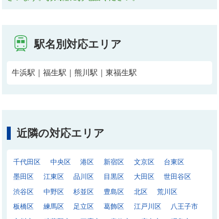
駅名別対応エリア
牛浜駅｜福生駅｜熊川駅｜東福生駅
近隣の対応エリア
千代田区
中央区
港区
新宿区
文京区
台東区
墨田区
江東区
品川区
目黒区
大田区
世田谷区
渋谷区
中野区
杉並区
豊島区
北区
荒川区
板橋区
練馬区
足立区
葛飾区
江戸川区
八王子市