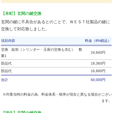
【本町】玄関の鍵交換
玄関の鍵に不具合があるとのことで、ＷＥＳＴ社製品の鍵に
交換して対応致しました。
項目内容
料金（8%税込）
交換 錠前（シリンダー・玉座の交換も含む） 数
24,840円
量1
部品代
18,360円
部品代
16,800円
合計
60,000円
※作業当時の料金の為、料金体系・税率が現在と異なる場合がござい
ます。
【福生】玄関の鍵交換