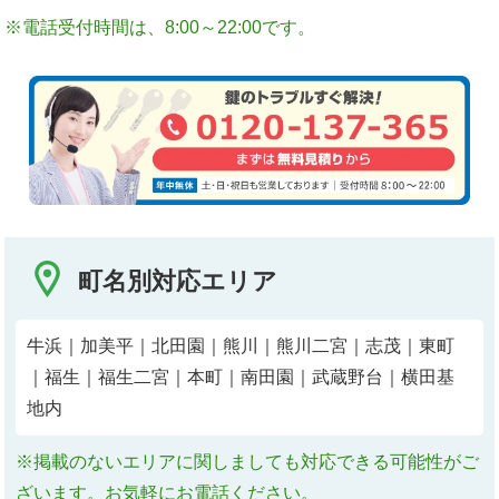
※電話受付時間は、8:00～22:00です。
町名別対応エリア
牛浜｜加美平｜北田園｜熊川｜熊川二宮｜志茂｜東町
｜福生｜福生二宮｜本町｜南田園｜武蔵野台｜横田基
地内
※掲載のないエリアに関しましても対応できる可能性がご
ざいます。お気軽にお電話ください。