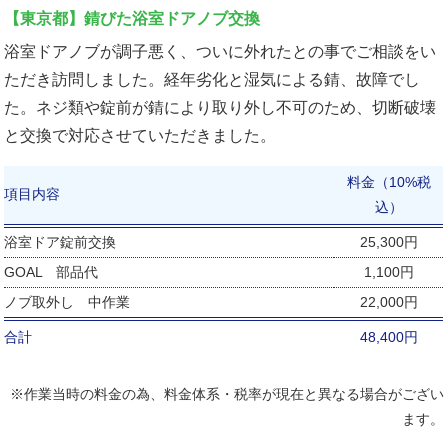
【東京都】錆びた浴室ドアノブ交換
浴室ドアノブが調子悪く、ついに外れたとの事でご相談をい
ただき訪問しました。経年劣化と湿気による錆、故障でし
た。ネジ類や錠前が錆により取り外し不可のため、切断破壊
と交換で対応させていただきました。
料金（10%税
項目内容
込）
浴室ドア錠前交換
25,300円
GOAL 部品代
1,100円
ノブ取外し 中作業
22,000円
合計
48,400円
※作業当時の料金の為、料金体系・税率が現在と異なる場合がござい
ます。