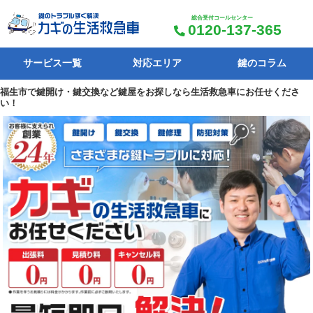
総合受付コールセンター
0120-137-365
サービス一覧
対応エリア
鍵のコラム
福生市で鍵開け・鍵交換など鍵屋をお探しなら生活救急車にお任せくださ
い！