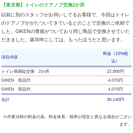
【東京都】トイレのドアノブ交換2か所
以前に別のスタッフがお伺いしてるお客様で、今回はトイレ
のドアノブががたついてきているとのことで交換のご依頼で
した。GIKENの青箱がついており同じ商品で交換させていた
だきました。築30年にしては、もったほうだと思います。
料金（10%税
項目内容
込）
トイレ簡易錠交換 2か所
22,000円
GIKEN 部品代
4,070円
GIKEN 部品代
4,070円
合計
30,140円
※作業当時の料金の為、料金体系・税率が現在と異なる場合がござい
ます。