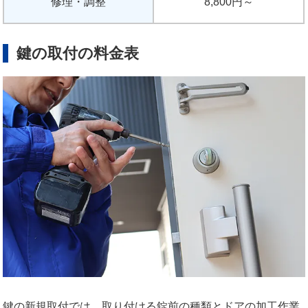
修理・調整
8,800円～
鍵の取付の料金表
鍵の新規取付では、取り付ける錠前の種類とドアの加工作業