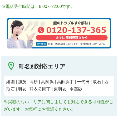
※電話受付時間は、8:00～22:00です。
町名別対応エリア
綾園 | 加茂 | 高砂 | 高師浜 | 高師浜丁 | 千代田 | 取石 | 西
取石 | 羽衣 | 羽衣公園丁 | 東羽衣 | 南高砂
※掲載のないエリアに関しましても対応できる可能性がご
ざいます。お気軽にお電話ください。