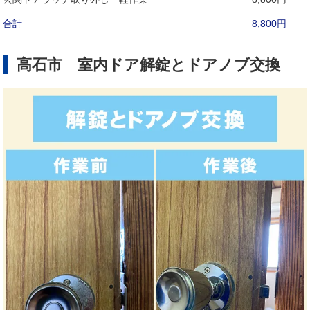
合計
8,800円
高石市 室内ドア解錠とドアノブ交換