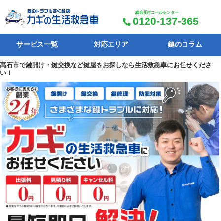
総合受付コールセンター
0120-137-365
サービス一覧
対応エリア
鍵のコラム
高石市で鍵開け・鍵交換など鍵屋をお探しなら生活救急車にお任せくださ
い！