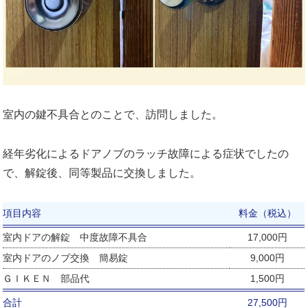
室内の鍵不具合とのことで、訪問しました。
経年劣化によるドアノブのラッチ故障による症状でしたの
で、解錠後、同等製品に交換しました。
項目内容
料金（税込）
室内ドアの解錠 中度故障不具合
17,000円
室内ドアのノブ交換 簡易錠
9,000円
ＧＩＫＥＮ 部品代
1,500円
合計
27,500円