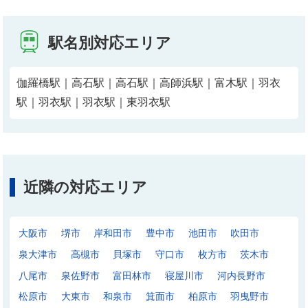
駅名別対応エリア
伽羅橋駅｜高石駅｜高石駅｜高師浜駅｜富木駅｜羽衣
駅｜羽衣駅｜羽衣駅｜東羽衣駅
近隣の対応エリア
大阪市
堺市
岸和田市
豊中市
池田市
吹田市
泉大津市
高槻市
貝塚市
守口市
枚方市
茨木市
八尾市
泉佐野市
富田林市
寝屋川市
河内長野市
松原市
大東市
和泉市
箕面市
柏原市
羽曳野市