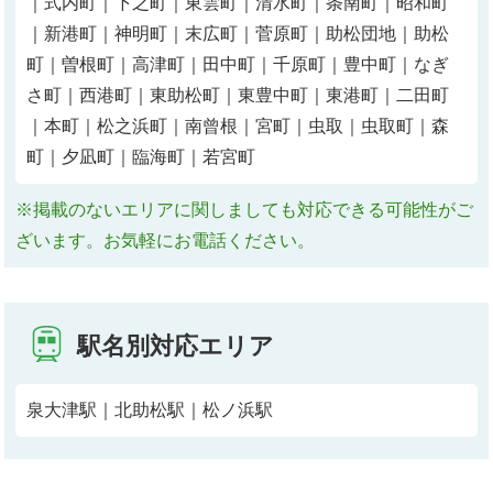
｜式内町｜下之町｜東雲町｜清水町｜条南町｜昭和町
｜新港町｜神明町｜末広町｜菅原町｜助松団地｜助松
町｜曽根町｜高津町｜田中町｜千原町｜豊中町｜なぎ
さ町｜西港町｜東助松町｜東豊中町｜東港町｜二田町
｜本町｜松之浜町｜南曾根｜宮町｜虫取｜虫取町｜森
町｜夕凪町｜臨海町｜若宮町
※掲載のないエリアに関しましても対応できる可能性がご
ざいます。お気軽にお電話ください。
駅名別対応エリア
泉大津駅｜北助松駅｜松ノ浜駅