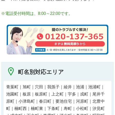
※電話受付時間は、8:00～22:00です。
町名別対応エリア
青葉町｜旭町｜穴田｜我孫子｜綾井｜池浦｜池浦町｜
池園町｜板原｜板原町｜上之町｜宇多｜戎町｜尾井千
原町｜小津島町｜春日町｜要池住宅｜河原町｜北豊中
町｜楠町西｜楠町東｜下条町｜寿町｜小松町｜汐見町