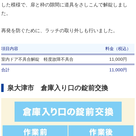
した模様で、扉と枠の隙間に道具をさしこんで解錠しまし
た。
再発を防ぐために、ラッチの取り外しも行いました。
項目内容
料金（税込）
室内ドア不具合解錠 軽度故障不具合
11,000円
合計
11,000円
泉大津市 倉庫入り口の錠前交換