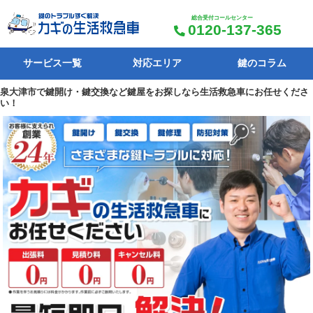
総合受付コールセンター
0120-137-365
サービス一覧
対応エリア
鍵のコラム
泉大津市で鍵開け・鍵交換など鍵屋をお探しなら生活救急車にお任せくださ
い！