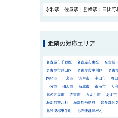
永和駅｜佐屋駅｜勝幡駅｜日比野
近隣の対応エリア
名古屋市千種区
名古屋市東区
名古屋
名古屋市熱田区
名古屋市中川区
名古
岡崎市
一宮市
瀬戸市
半田市
春
小牧市
稲沢市
新城市
東海市
大
北名古屋市
弥富市
みよし市
あま市
海部郡蟹江町
海部郡飛島村
知多郡阿
北設楽郡東栄町
北設楽郡豊根村