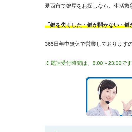
愛西市で鍵屋をお探しなら、生活救
「鍵を失くした・鍵が開かない・鍵
365日年中無休で営業しておりま
※電話受付時間は、8:00～23:00で