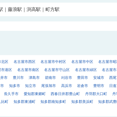
駅｜藤浪駅｜渕高駅｜町方駅
市北区
名古屋市西区
名古屋市中村区
名古屋市中区
名古屋市昭
屋市港区
名古屋市南区
名古屋市守山区
名古屋市緑区
名古屋市
日井市
豊川市
津島市
碧南市
刈谷市
豊田市
安城市
西尾
府市
知多市
知立市
尾張旭市
高浜市
岩倉市
豊明市
日進
長久手市
愛知郡東郷町
西春日井郡豊山町
丹羽郡大口町
丹
久比町
知多郡東浦町
知多郡南知多町
知多郡美浜町
知多郡武豊