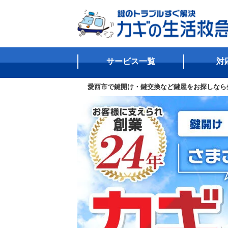
サービス一覧
対
愛西市で鍵開け・鍵交換など鍵屋をお探しなら