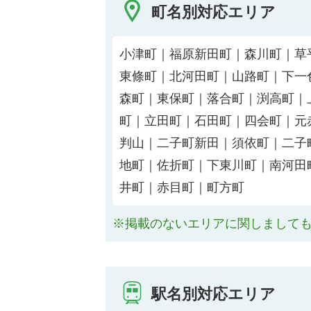
町名別対応エリア
小津町｜福原新田町｜森川町｜草
東條町｜北河田町｜山路町｜下一
森町｜東保町｜落合町｜渕高町｜
町｜立田町｜石田町｜四会町｜元
判山｜二子町新田｜須依町｜二子
地町｜佐折町｜下東川町｜南河田
井町｜赤目町｜町方町
※掲載のないエリアに関しまして
駅名別対応エリア