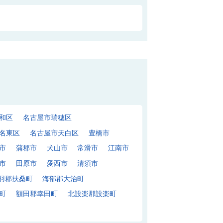
和区
名古屋市瑞穂区
名東区
名古屋市天白区
豊橋市
市
蒲郡市
犬山市
常滑市
江南市
市
田原市
愛西市
清須市
羽郡扶桑町
海部郡大治町
町
額田郡幸田町
北設楽郡設楽町