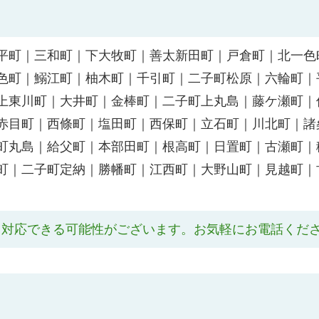
平町｜三和町｜下大牧町｜善太新田町｜戸倉町｜北一色
色町｜鰯江町｜柚木町｜千引町｜二子町松原｜六輪町｜
上東川町｜大井町｜金棒町｜二子町上丸島｜藤ケ瀬町｜
赤目町｜西條町｜塩田町｜西保町｜立石町｜川北町｜諸
町丸島｜給父町｜本部田町｜根高町｜日置町｜古瀬町｜
町｜二子町定納｜勝幡町｜江西町｜大野山町｜見越町｜
も対応できる可能性がございます。お気軽にお電話くだ