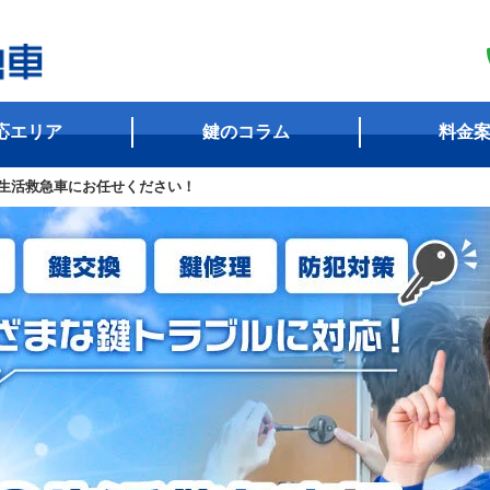
応エリア
鍵のコラム
料金
生活救急車にお任せください！