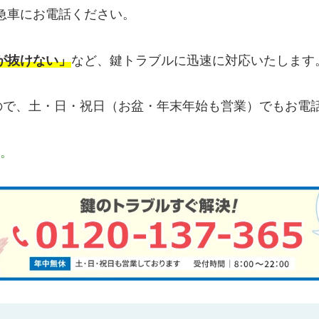
急車にお電話ください。
が抜けない」
など、鍵トラブルに迅速に対応いたします
すので、土・日・祝日（お盆・年末年始も営業）でもお電
す。